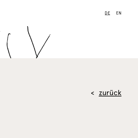
DE
EN
zurück