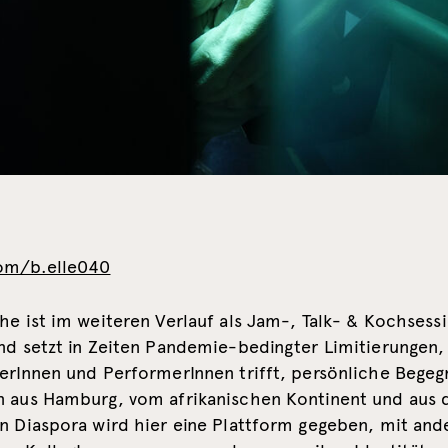
om/b.elle040
he ist im weiteren Verlauf als Jam-, Talk- & Kochsess
nd setzt in Zeiten Pandemie-bedingter Limitierungen,
lerInnen und PerformerInnen trifft, persönliche Begeg
n aus Hamburg, vom afrikanischen Kontinent und aus 
en Diaspora wird hier eine Plattform gegeben, mit and