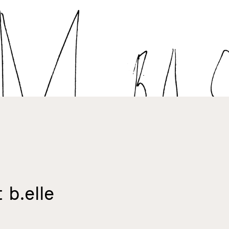
 b.elle