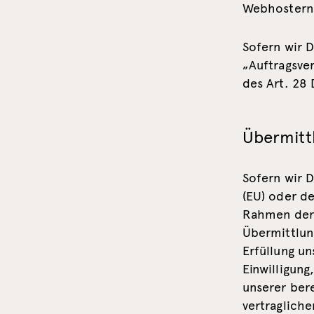
Webhostern,
Sofern wir D
„Auftragsve
des Art. 28
Übermittl
Sofern wir 
(EU) oder d
Rahmen der 
Übermittlung
Erfüllung un
Einwilligung
unserer ber
vertragliche