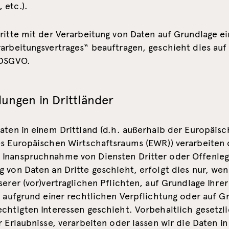
 etc.).
ritte mit der Verarbeitung von Daten auf Grundlage ei
rarbeitungsvertrages“ beauftragen, geschieht dies auf
 DSGVO.
ungen in Drittländer
Daten in einem Drittland (d.h. außerhalb der Europäis
es Europäischen Wirtschaftsraums (EWR)) verarbeiten 
Inanspruchnahme von Diensten Dritter oder Offenleg
 von Daten an Dritte geschieht, erfolgt dies nur, wen
serer (vor)vertraglichen Pflichten, auf Grundlage Ihrer
, aufgrund einer rechtlichen Verpflichtung oder auf G
echtigten Interessen geschieht. Vorbehaltlich gesetzl
r Erlaubnisse, verarbeiten oder lassen wir die Daten i