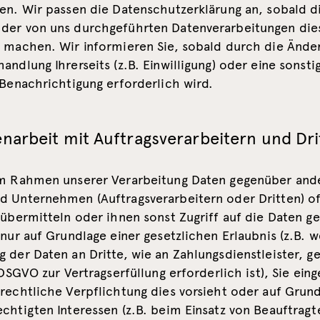
ren. Wir passen die Datenschutzerklärung an, sobald d
der von uns durchgeführten Datenverarbeitungen die
h machen. Wir informieren Sie, sobald durch die Ände
andlung Ihrerseits (z.B. Einwilligung) oder eine sonsti
 Benachrichtigung erforderlich wird.
arbeit mit Auftragsverarbeitern und Dri
im Rahmen unserer Verarbeitung Daten gegenüber and
d Unternehmen (Auftragsverarbeitern oder Dritten) o
 übermitteln oder ihnen sonst Zugriff auf die Daten g
 nur auf Grundlage einer gesetzlichen Erlaubnis (z.B. 
 der Daten an Dritte, wie an Zahlungsdienstleister, ge
b DSGVO zur Vertragserfüllung erforderlich ist), Sie eing
rechtliche Verpflichtung dies vorsieht oder auf Grun
chtigten Interessen (z.B. beim Einsatz von Beauftragt