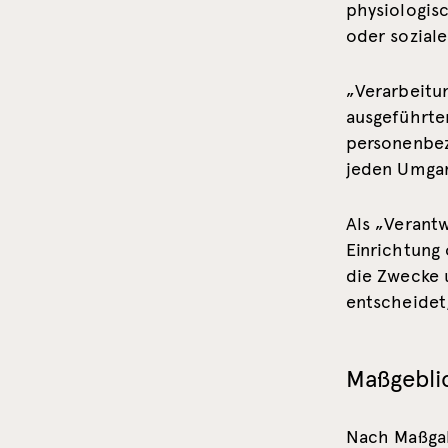
physiologisc
oder soziale
„Verarbeitun
ausgeführte
personenbez
jeden Umgan
Als „Verantw
Einrichtung
die Zwecke 
entscheidet
Maßgebli
Nach Maßgab