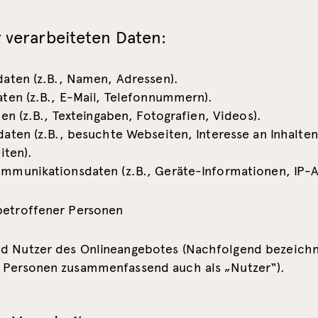
 verarbeiteten Daten:
aten (z.B., Namen, Adressen).
ten (z.B., E-Mail, Telefonnummern).
ten (z.B., Texteingaben, Fotografien, Videos).
aten (z.B., besuchte Webseiten, Interesse an Inhalten
iten).
munikationsdaten (z.B., Geräte-Informationen, IP-A
betroffener Personen
d Nutzer des Onlineangebotes (Nachfolgend bezeichn
 Personen zusammenfassend auch als „Nutzer“).