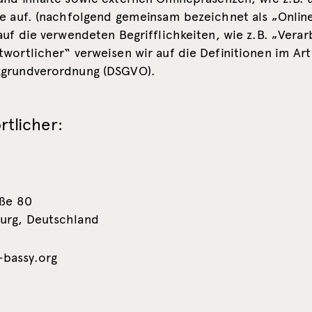
le auf. (nachfolgend gemeinsam bezeichnet als „Onlin
auf die verwendeten Begrifflichkeiten, wie z.B. „Verar
wortlicher“ verweisen wir auf die Definitionen im Art
grundverordnung (DSGVO).
tlicher:
aße 80
urg, Deutschland
bassy.org