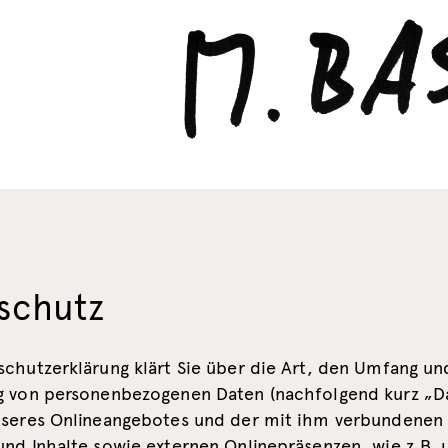
schutz
schutzerklärung klärt Sie über die Art, den Umfang u
g von personenbezogenen Daten (nachfolgend kurz „D
nseres Onlineangebotes und der mit ihm verbundenen
nd Inhalte sowie externen Onlinepräsenzen, wie z.B. 