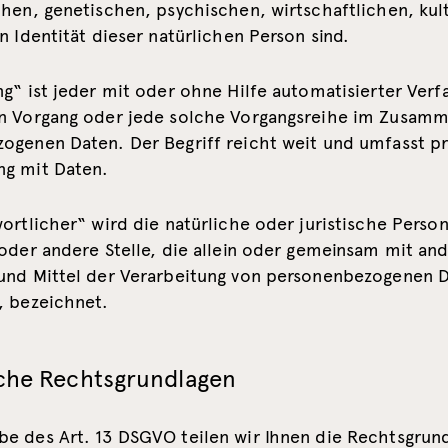
hen, genetischen, psychischen, wirtschaftlichen, kul
n Identität dieser natürlichen Person sind.
g“ ist jeder mit oder ohne Hilfe automatisierter Verf
n Vorgang oder jede solche Vorgangsreihe im Zusam
ogenen Daten. Der Begriff reicht weit und umfasst pr
g mit Daten.
ortlicher“ wird die natürliche oder juristische Perso
 oder andere Stelle, die allein oder gemeinsam mit an
und Mittel der Verarbeitung von personenbezogenen 
, bezeichnet.
che Rechtsgrundlagen
e des Art. 13 DSGVO teilen wir Ihnen die Rechtsgrun