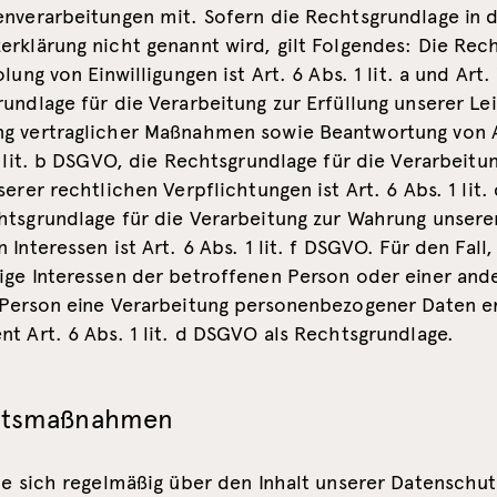
enverarbeitungen mit. Sofern die Rechtsgrundlage in 
erklärung nicht genannt wird, gilt Folgendes: Die Rec
olung von Einwilligungen ist Art. 6 Abs. 1 lit. a und Art
undlage für die Verarbeitung zur Erfüllung unserer Le
g vertraglicher Maßnahmen sowie Beantwortung von A
1 lit. b DSGVO, die Rechtsgrundlage für die Verarbeitu
serer rechtlichen Verpflichtungen ist Art. 6 Abs. 1 lit
htsgrundlage für die Verarbeitung zur Wahrung unsere
 Interessen ist Art. 6 Abs. 1 lit. f DSGVO. Für den Fall,
ige Interessen der betroffenen Person oder einer and
 Person eine Verarbeitung personenbezogener Daten e
t Art. 6 Abs. 1 lit. d DSGVO als Rechtsgrundlage.
eitsmaßnahmen
ie sich regelmäßig über den Inhalt unserer Datenschu