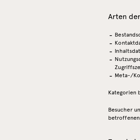
Arten der
Bestandsd
Kontaktda
Inhaltsda
Nutzungsd
Zugriffsze
Meta-/Kom
Kategorien 
Besucher un
betroffenen