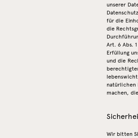
unserer Dat
Datenschutz
für die Einh
die Rechtsgr
Durchführun
Art. 6 Abs. 
Erfüllung un
und die Rec
berechtigten
lebenswicht
natürlichen
machen, dien
Sicherh
Wir bitten S