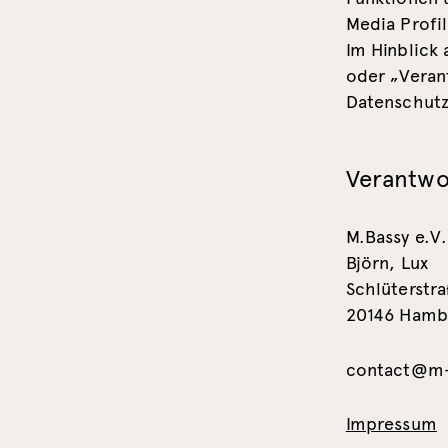
Media Profi
Im Hinblick 
oder „Verant
Datenschutz
Verantwor
M.Bassy e.V.
Björn, Lux
Schlüterstr
20146 Hamb
contact@m-
Impressum