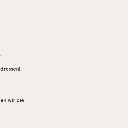
,
dressen).
en wir die