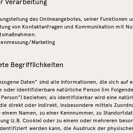
r Verarbeitung
ungstellung des Onlineangebotes, seiner Funktionen un
tung von Kontaktanfragen und Kommunikation mit Nu
itsmaßnahmen.
tenmessung/Marketing
e Begrifflichkeiten
zogene Daten“ sind alle Informationen, die sich auf e
te oder identifizierbare natürliche Person (im Folgend
Person“) beziehen; als identifizierbar wird eine natür
ie direkt oder indirekt, insbesondere mittels Zuordn
 einem Namen, zu einer Kennnummer, zu Standortdate
ung (z.B. Cookie) oder zu einem oder mehreren beso
dentifiziert werden kann, die Ausdruck der physische