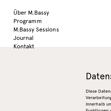
Über M.Bassy
Programm
M.Bassy Sessions
Journal
Kontakt
Daten
Diese Daten
Verarbeitun
innerhalb u
Funktionen u