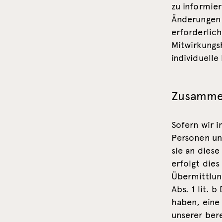
zu informie
Änderungen 
erforderlic
Mitwirkungsh
individuelle
Zusammen
Sofern wir 
Personen un
sie an diese
erfolgt dies
Übermittlung
Abs. 1 lit. 
haben, eine 
unserer bere