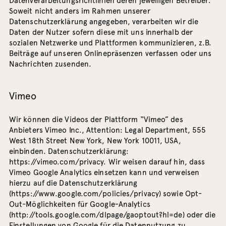
Datenverarbeitungsrichtlinien deren jeweiligen Betreiber.
Soweit nicht anders im Rahmen unserer
Datenschutzerklärung angegeben, verarbeiten wir die
Daten der Nutzer sofern diese mit uns innerhalb der
sozialen Netzwerke und Plattformen kommunizieren, z.B.
Beiträge auf unseren Onlinepräsenzen verfassen oder uns
Nachrichten zusenden.
Vimeo
Wir können die Videos der Plattform “Vimeo” des
Anbieters Vimeo Inc., Attention: Legal Department, 555
West 18th Street New York, New York 10011, USA,
einbinden. Datenschutzerklärung:
https://vimeo.com/privacy
. Wir weisen darauf hin, dass
Vimeo Google Analytics einsetzen kann und verweisen
hierzu auf die Datenschutzerklärung
(
https://www.google.com/policies/privacy
) sowie Opt-
Out-Möglichkeiten für Google-Analytics
(
http://tools.google.com/dlpage/gaoptout?hl=de
) oder die
Einstellungen von Google für die Datennutzung zu