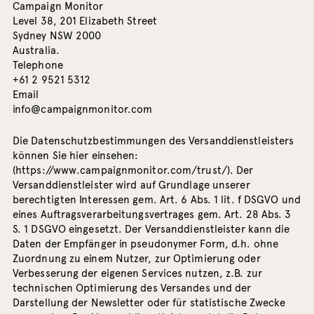
Campaign Monitor
Level 38, 201 Elizabeth Street
Sydney NSW 2000
Australia.
Telephone
+61 2 9521 5312
Email
info@campaignmonitor.com
Die Datenschutzbestimmungen des Versanddienstleisters
können Sie hier einsehen:
(
https://www.campaignmonitor.com/trust/
). Der
Versanddienstleister wird auf Grundlage unserer
berechtigten Interessen gem. Art. 6 Abs. 1 lit. f DSGVO und
eines Auftragsverarbeitungsvertrages gem. Art. 28 Abs. 3
S. 1 DSGVO eingesetzt. Der Versanddienstleister kann die
Daten der Empfänger in pseudonymer Form, d.h. ohne
Zuordnung zu einem Nutzer, zur Optimierung oder
Verbesserung der eigenen Services nutzen, z.B. zur
technischen Optimierung des Versandes und der
Darstellung der Newsletter oder für statistische Zwecke