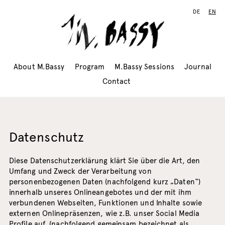
DE
EN
About M.Bassy
Program
M.Bassy Sessions
Journal
Contact
Datenschutz
Diese Datenschutzerklärung klärt Sie über die Art, den
Umfang und Zweck der Verarbeitung von
personenbezogenen Daten (nachfolgend kurz „Daten“)
innerhalb unseres Onlineangebotes und der mit ihm
verbundenen Webseiten, Funktionen und Inhalte sowie
externen Onlinepräsenzen, wie z.B. unser Social Media
Profile auf. (nachfolgend gemeinsam bezeichnet als