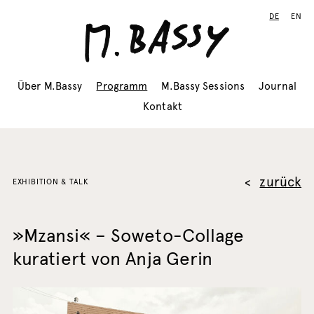
DE
EN
Über M.Bassy
Programm
M.Bassy Sessions
Journal
Kontakt
zurück
EXHIBITION & TALK
»Mzansi« – Soweto-Collage
kuratiert von Anja Gerin