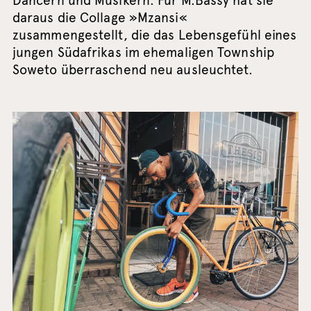
Dancern und Musikern. Für M.Bassy hat sie
daraus die Collage »Mzansi«
zusammengestellt, die das Lebensgefühl eines
jungen Südafrikas im ehemaligen Township
Soweto überraschend neu ausleuchtet.