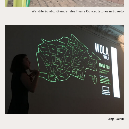
Wandile Zondo, Gründer des Thesis Conceptstores in Soweto
Anja Gerin