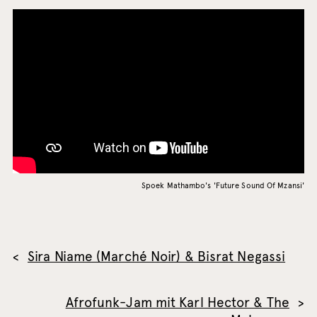
Spoek Mathambo's 'Future Sound Of Mzansi'
Sira Niame (Marché Noir) & Bisrat Negassi
Afrofunk-Jam mit Karl Hector & The