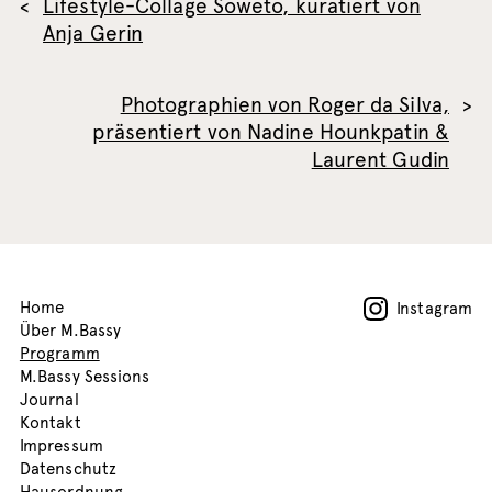
Lifestyle-Collage Soweto, kuratiert von
Anja Gerin
Photographien von Roger da Silva,
präsentiert von Nadine Hounkpatin &
Laurent Gudin
Home
Instagram
Über M.Bassy
Programm
M.Bassy Sessions
Journal
Kontakt
Impressum
Datenschutz