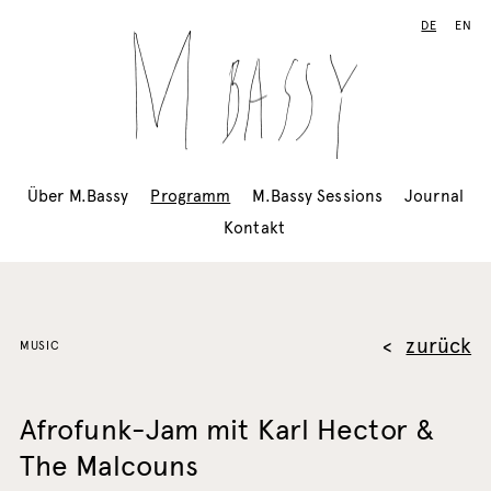
DE
EN
Über M.Bassy
Programm
M.Bassy Sessions
Journal
Kontakt
zurück
MUSIC
Afrofunk-Jam mit Karl Hector &
The Malcouns