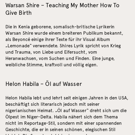
Warsan Shire – Teaching My Mother How To
Give Birth
Die in Kenia geborene, somalisch-britische Lyrikerin
Warsan Shire wurde einem breiteren Publikum bekannt,
als Beyoncé einige ihrer Texte für ihr Visual Album
„Lemonade“ verwendete. Shires Lyrik spricht von Krieg
und Trauma, von Liebe und Eifersucht, vom
Heranwachsen, vom Suchen und Finden. Eine junge,
weibliche Stimme, kraftvoll und völlig eigen.
Helon Habila – Öl auf Wasser
Helon Habila lebt und lehrt seit einigen Jahren in den USA,
beschäftigt sich literarisch jedoch mit seiner
nigerianischen Heimat. „Öl auf Wasser“ dreht sich um die
Ölpest im Niger-Delta. Habila nähert sich dem Thema
nicht im Reportage-Stil, sondern mit einer spannenden
Geschichte, die er in seinen schönen, elegischen Stil