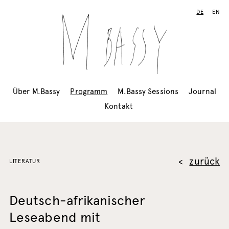
DE
EN
Über M.Bassy
Programm
M.Bassy Sessions
Journal
Kontakt
zurück
LITERATUR
Deutsch-afrikanischer
Leseabend mit