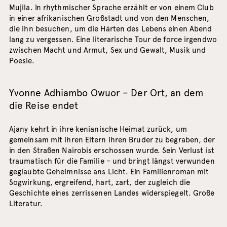
Mujila. In rhythmischer Sprache erzählt er von einem Club
in einer afrikanischen Großstadt und von den Menschen,
die ihn besuchen, um die Härten des Lebens einen Abend
lang zu vergessen. Eine literarische Tour de force irgendwo
zwischen Macht und Armut, Sex und Gewalt, Musik und
Poesie.
Yvonne Adhiambo Owuor – Der Ort, an dem
die Reise endet
Ajany kehrt in ihre kenianische Heimat zurück, um
gemeinsam mit ihren Eltern ihren Bruder zu begraben, der
in den Straßen Nairobis erschossen wurde. Sein Verlust ist
traumatisch für die Familie – und bringt längst verwunden
geglaubte Geheimnisse ans Licht. Ein Familienroman mit
Sogwirkung, ergreifend, hart, zart, der zugleich die
Geschichte eines zerrissenen Landes widerspiegelt. Große
Literatur.