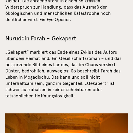
kleidet. Die Sprache steht in einem so krassen
Widerspruch zur Handlung, dass das Ausmaß der
ökologischen und menschlichen Katastrophe noch
deutlicher wird. Ein Eye Opener.
Nuruddin Farah – Gekapert
„Gekapert“ markiert das Ende eines Zyklus des Autors
über sein Heimatland. Ein Gesellschaftsroman – und das
bestürzende Bild eines Landes, das im Chaos versinkt.
Düster, bedrohlich, ausweglos: So beschreibt Farah das
Leben in Mogadischu. Das kann und soll nicht
unterhaltsam sein, ganz im Gegenteil. „Gekapert“ ist
schwer auszuhalten in seiner scheinbaren oder
tatsächlichen Hoffnungslosigkeit.