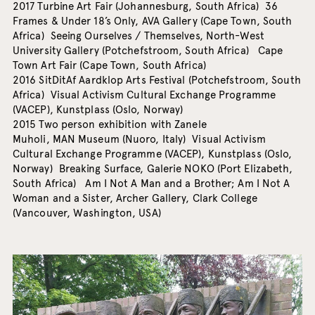
2017 Turbine Art Fair (Johannesburg, South Africa) 36
Frames & Under 18’s Only, AVA Gallery (Cape Town, South
Africa) Seeing Ourselves / Themselves, North-West
University Gallery (Potchefstroom, South Africa) Cape
Town Art Fair (Cape Town, South Africa)
2016 SitDitAf Aardklop Arts Festival (Potchefstroom, South
Africa) Visual Activism Cultural Exchange Programme
(VACEP), Kunstplass (Oslo, Norway)
2015 Two person exhibition with Zanele
Muholi, MAN Museum (Nuoro, Italy) Visual Activism
Cultural Exchange Programme (VACEP), Kunstplass (Oslo,
Norway) Breaking Surface, Galerie NOKO (Port Elizabeth,
South Africa) Am I Not A Man and a Brother; Am I Not A
Woman and a Sister, Archer Gallery, Clark College
(Vancouver, Washington, USA)