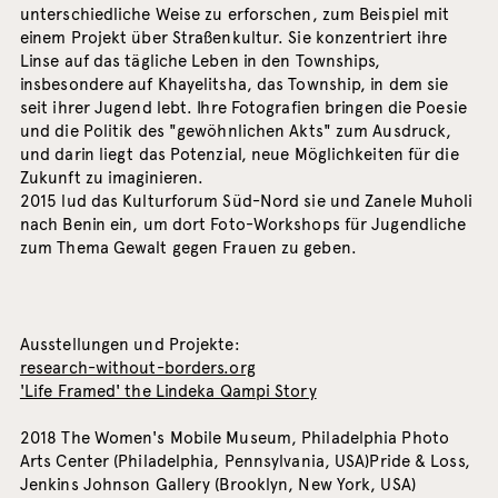
unterschiedliche Weise zu erforschen, zum Beispiel mit
einem Projekt über Straßenkultur. Sie konzentriert ihre
Linse auf das tägliche Leben in den Townships,
insbesondere auf Khayelitsha, das Township, in dem sie
seit ihrer Jugend lebt. Ihre Fotografien bringen die Poesie
und die Politik des "gewöhnlichen Akts" zum Ausdruck,
und darin liegt das Potenzial, neue Möglichkeiten für die
Zukunft zu imaginieren.
2015 lud das Kulturforum Süd-Nord sie und Zanele Muholi
nach Benin ein, um dort Foto-Workshops für Jugendliche
zum Thema Gewalt gegen Frauen zu geben.
Ausstellungen und Projekte:
research-without-borders.org
'Life Framed' the Lindeka Qampi Story
2018 The Women's Mobile Museum, Philadelphia Photo
Arts Center (Philadelphia, Pennsylvania, USA)Pride & Loss,
Jenkins Johnson Gallery (Brooklyn, New York, USA)