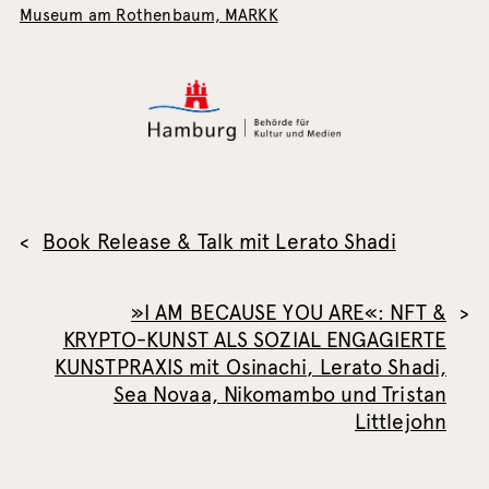
Museum am Rothenbaum, MARKK
Book Release & Talk mit Lerato Shadi
»I AM BECAUSE YOU ARE«: NFT &
KRYPTO-KUNST ALS SOZIAL ENGAGIERTE
KUNSTPRAXIS mit Osinachi, Lerato Shadi,
Sea Novaa, Nikomambo und Tristan
Littlejohn