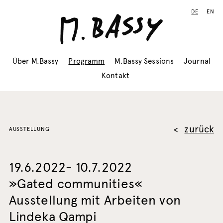
DE
EN
Über M.Bassy
Programm
M.Bassy Sessions
Journal
Kontakt
zurück
AUSSTELLUNG
19.6.2022- 10.7.2022
»Gated communities«
Ausstellung mit Arbeiten von
Lindeka Qampi