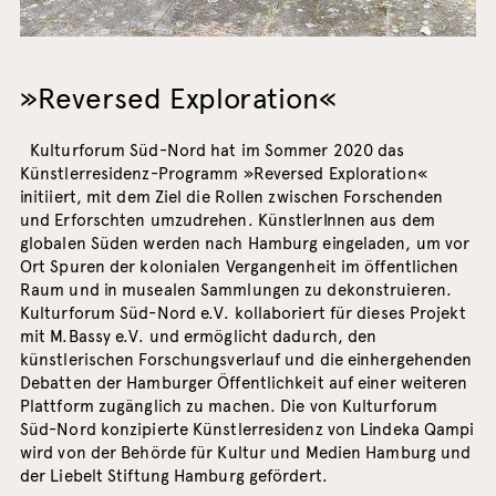
»Reversed Exploration«
Kulturforum Süd-Nord hat im Sommer 2020 das
Künstlerresidenz-Programm »Reversed Exploration«
initiiert, mit dem Ziel die Rollen zwischen Forschenden
und Erforschten umzudrehen. KünstlerInnen aus dem
globalen Süden werden nach Hamburg eingeladen, um vor
Ort Spuren der kolonialen Vergangenheit im öffentlichen
Raum und in musealen Sammlungen zu dekonstruieren.
Kulturforum Süd-Nord e.V. kollaboriert für dieses Projekt
mit M.Bassy e.V. und ermöglicht dadurch, den
künstlerischen Forschungsverlauf und die einhergehenden
Debatten der Hamburger Öffentlichkeit auf einer weiteren
Plattform zugänglich zu machen. Die von Kulturforum
Süd-Nord konzipierte Künstlerresidenz von Lindeka Qampi
wird von der Behörde für Kultur und Medien Hamburg und
der Liebelt Stiftung Hamburg gefördert.