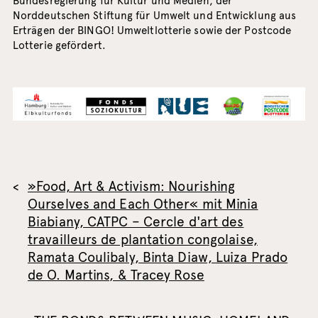
Bundesregierung für Kultur und Medien, der
Norddeutschen Stiftung für Umwelt und Entwicklung aus
Erträgen der BINGO! Umweltlotterie sowie der Postcode
Lotterie gefördert.
»Food, Art & Activism: Nourishing
Ourselves and Each Other« mit Minia
Biabiany, CATPC – Cercle d'art des
travailleurs de plantation congolaise,
Ramata Coulibaly, Binta Diaw, Luiza Prado
de O. Martins, & Tracey Rose