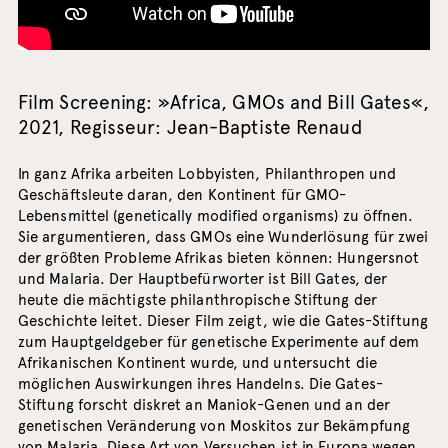
Film Screening: »Africa, GMOs and Bill Gates«,
2021, Regisseur: Jean-Baptiste Renaud
In ganz Afrika arbeiten Lobbyisten, Philanthropen und
Geschäftsleute daran, den Kontinent für GMO-
Lebensmittel (genetically modified organisms) zu öffnen.
Sie argumentieren, dass GMOs eine Wunderlösung für zwei
der größten Probleme Afrikas bieten können: Hungersnot
und Malaria. Der Hauptbefürworter ist Bill Gates, der
heute die mächtigste philanthropische Stiftung der
Geschichte leitet. Dieser Film zeigt, wie die Gates-Stiftung
zum Hauptgeldgeber für genetische Experimente auf dem
Afrikanischen Kontinent wurde, und untersucht die
möglichen Auswirkungen ihres Handelns. Die Gates-
Stiftung forscht diskret an Maniok-Genen und an der
genetischen Veränderung von Moskitos zur Bekämpfung
von Malaria. Diese Art von Versuchen ist in Europa wegen