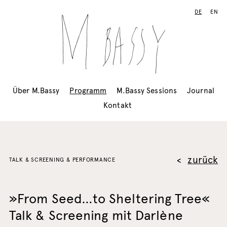
DE
EN
Über M.Bassy
Programm
M.Bassy Sessions
Journal
Kontakt
zurück
TALK & SCREENING & PERFORMANCE
»From Seed…to Sheltering Tree«
Talk & Screening mit Darlène