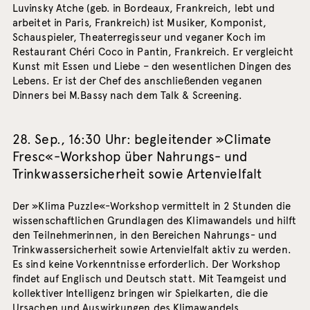
Luvinsky Atche (geb. in Bordeaux, Frankreich, lebt und
arbeitet in Paris, Frankreich) ist Musiker, Komponist,
Schauspieler, Theaterregisseur und veganer Koch im
Restaurant Chéri Coco in Pantin, Frankreich. Er vergleicht
Kunst mit Essen und Liebe – den wesentlichen Dingen des
Lebens. Er ist der Chef des anschließenden veganen
Dinners bei M.Bassy nach dem Talk & Screening.
28. Sep., 16:30 Uhr: begleitender »Climate
Fresc«-Workshop über Nahrungs- und
Trinkwassersicherheit sowie Artenvielfalt
Der »Klima Puzzle«-Workshop vermittelt in 2 Stunden die
wissenschaftlichen Grundlagen des Klimawandels und hilft
den Teilnehmerinnen, in den Bereichen Nahrungs- und
Trinkwassersicherheit sowie Artenvielfalt aktiv zu werden.
Es sind keine Vorkenntnisse erforderlich. Der Workshop
findet auf Englisch und Deutsch statt. Mit Teamgeist und
kollektiver Intelligenz bringen wir Spielkarten, die die
Ursachen und Auswirkungen des Klimawandels