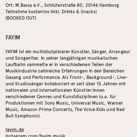
Ort: M.Bassy e.V., Schlüterstraße 80, 20146 Hamburg
Teilnahme kostenlos (inkl. Drinks & Snacks)
(BOOKED OUT)
FAYIM
FAYIM ist ein multidisziplinärer Künstler, Sänger, Arrangeur
und Songwriter. In seiner langjährigen musikalischen
Laufbahn sammelte er in verschiedenen Teilen der
Musikindustrie zahlreiche Erfahrungen in den Bereichen
Gesang und Performance. Als Front-, Background-, Live-
und Studiosänger kollaboriert er seit über 15 Jahren mit
nationalen und internationalen Künstler:innen
verschiedener Genres und Kunstdisziplinen (u.a. für
Produktionen mit Sony Music, Universal Music, Warner
Music, Amazon Prime Concerts, The Voice Kids und Red
Bull Symphonic).
fayim.de
instagram.com/fayim.musik