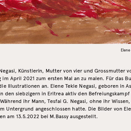
Elene
Negasi, Künstlerin, Mutter von vier und Grossmutter v
g im April 2021 zum ersten Mal an zu malen. Für das B
 die Illustrationen an. Elene Tekle Negasi, geboren in 
 in den siebzigern in Eritrea aktiv den Befreiungskampf 
 Während ihr Mann, Tesfai G. Negasi, ohne ihr Wissen,
em Untergrund angeschlossen hatte. Die Bilder von Ele
en am 13.5.2022 bei M.Bassy ausgestellt.