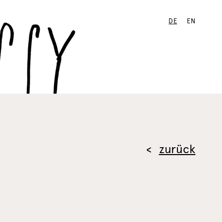
DE
EN
zurück