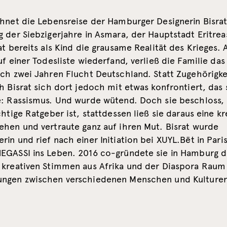
chnet die Lebensreise der Hamburger Designerin Bisrat
 der Siebzigerjahre in Asmara, der Hauptstadt Eritrea
at bereits als Kind die grausame Realität des Krieges. A
uf einer Todesliste wiederfand, verließ die Familie da
ch zwei Jahren Flucht Deutschland. Statt Zugehörigke
h Bisrat sich dort jedoch mit etwas konfrontiert, das 
e: Rassismus. Und wurde wütend. Doch sie beschloss,
chtige Ratgeber ist, stattdessen ließ sie daraus eine kr
ehen und vertraute ganz auf ihren Mut. Bisrat wurde
in und rief nach einer Initiation bei XUYL.Bët in Paris
EGASSI ins Leben. 2016 co-gründete sie in Hamburg 
 kreativen Stimmen aus Afrika und der Diaspora Raum
ngen zwischen verschiedenen Menschen und Kulturen