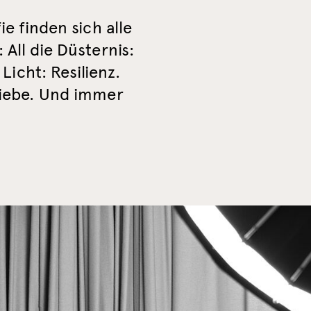
e finden sich alle
All die Düsternis:
Licht: Resilienz.
Liebe. Und immer