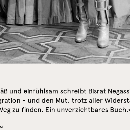
ß und einfühlsam schreibt Bisrat Negass
gration - und den Mut, trotz aller Widers
Weg zu finden. Ein unverzichtbares Buch.
si