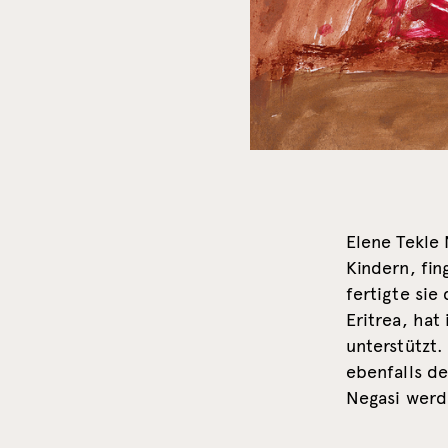
Elene Tekle 
Kindern, fin
fertigte sie
Eritrea, hat
unterstützt.
ebenfalls d
Negasi werd