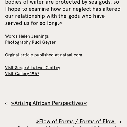
bodies of water are protected by sea gods, so
I hope to examine how our neglect has altered
our relationship with the gods who have
served us for so long.«
Words Helen Jennings
Photography Rudi Geyser
Orginal article published at nataal.com
Visit Serge Attukwei Clottey
Visit Gallery 1957
»Arising African Perspectives«
»Flow of Forms / Forms of Flow.