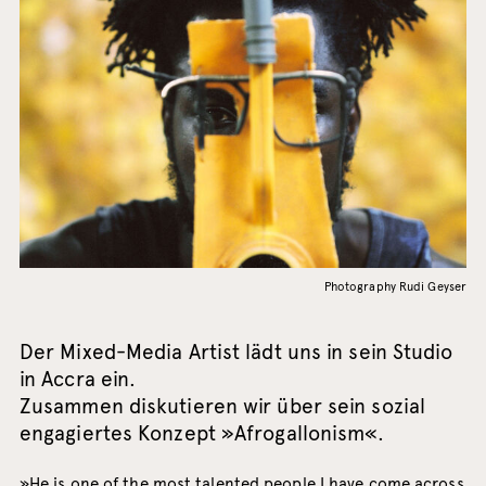
Photography Rudi Geyser
Der Mixed-Media Artist lädt uns in sein Studio
in Accra ein.
Zusammen diskutieren wir über sein sozial
engagiertes Konzept »Afrogallonism«.
»He is one of the most talented people I have come across