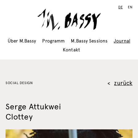
DE
EN
Über M.Bassy
Programm
M.Bassy Sessions
Journal
Kontakt
zurück
SOCIAL DESIGN
Serge Attukwei
Clottey