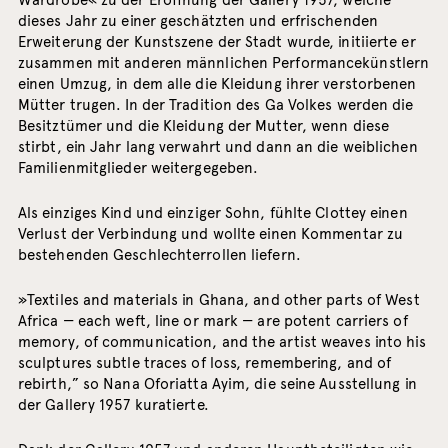
Wardrobe« zu der Eröffnung der Gallery 1957, welche
dieses Jahr zu einer geschätzten und erfrischenden
Erweiterung der Kunstszene der Stadt wurde, initiierte er
zusammen mit anderen männlichen Performancekünstlern
einen Umzug, in dem alle die Kleidung ihrer verstorbenen
Mütter trugen. In der Tradition des Ga Volkes werden die
Besitztümer und die Kleidung der Mutter, wenn diese
stirbt, ein Jahr lang verwahrt und dann an die weiblichen
Familienmitglieder weitergegeben.
Als einziges Kind und einziger Sohn, fühlte Clottey einen
Verlust der Verbindung und wollte einen Kommentar zu
bestehenden Geschlechterrollen liefern.
»Textiles and materials in Ghana, and other parts of West
Africa — each weft, line or mark — are potent carriers of
memory, of communication, and the artist weaves into his
sculptures subtle traces of loss, remembering, and of
rebirth,” so Nana Oforiatta Ayim, die seine Ausstellung in
der Gallery 1957 kuratierte.