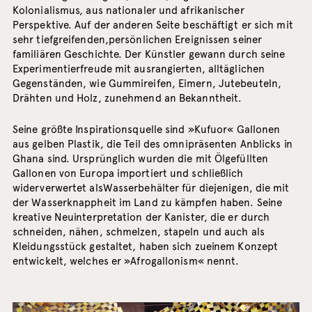
Kolonialismus, aus nationaler und afrikanischer
Perspektive. Auf der anderen Seite beschäftigt er sich mit
sehr tiefgreifenden,persönlichen Ereignissen seiner
familiären Geschichte. Der Künstler gewann durch seine
Experimentierfreude mit ausrangierten, alltäglichen
Gegenständen, wie Gummireifen, Eimern, Jutebeuteln,
Drähten und Holz, zunehmend an Bekanntheit.
Seine größte Inspirationsquelle sind »Kufuor« Gallonen
aus gelben Plastik, die Teil des omnipräsenten Anblicks in
Ghana sind. Ursprünglich wurden die mit Ölgefüllten
Gallonen von Europa importiert und schließlich
widerverwertet alsWasserbehälter für diejenigen, die mit
der Wasserknappheit im Land zu kämpfen haben. Seine
kreative Neuinterpretation der Kanister, die er durch
schneiden, nähen, schmelzen, stapeln und auch als
Kleidungsstück gestaltet, haben sich zueinem Konzept
entwickelt, welches er »Afrogallonism« nennt.