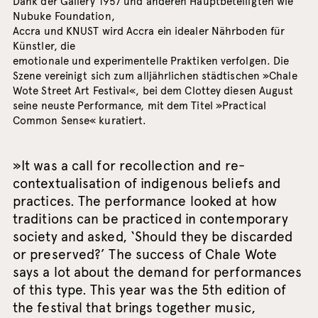
Dank der Gallery 1957 und anderen Hauptbeteiligten wie
Nubuke Foundation,
Accra und KNUST wird Accra ein idealer Nährboden für
Künstler, die
emotionale und experimentelle Praktiken verfolgen. Die
Szene vereinigt sich zum alljährlichen städtischen »Chale
Wote Street Art Festival«, bei dem Clottey diesen August
seine neuste Performance, mit dem Titel »Practical
Common Sense« kuratiert.
»It was a call for recollection and re-
contextualisation of indigenous beliefs and
practices. The performance looked at how
traditions can be practiced in contemporary
society and asked, ‘Should they be discarded
or preserved?’ The success of Chale Wote
says a lot about the demand for performances
of this type. This year was the 5th edition of
the festival that brings together music,