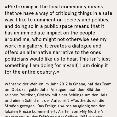
»Performing in the local community means
that we have a way of critiquing things in a safe
way. I like to comment on society and politics,
and doing so in a public space means that it
has an immediate impact on the people
around me, who might not otherwise see my
work in a gallery. It creates a dialogue and
offers an alternative narrative to the ones
politicians would like us to hear. This isn’t just
something I am doing for myself, I am doing it
for the entire country.«
Während der Wahlen im Jahr 2012 in Ghana, hat das Team
um GoLokal, gekleidet in Anzügen nach dem Bild der
reichen Politiker, Clottey mit einer Schlinge um den Hals
und einem Schild mit der Aufschrift »Youth« durch die
Straßen gezogen. Das Ereignis wurde ausgiebig von der
lokalen Presse kommentiert. Als Teil von »My Mother’s