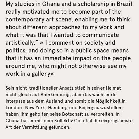
My studies in Ghana and a scholarship in Brazil
really motivated me to become part of the
contemporary art scene, enabling me to think
about different approaches to my work and
what it was that I wanted to communicate
artistically.” » I comment on society and
politics, and doing so in a public space means
that it has an immediate impact on the people
around me, who might not otherwise see my
work in a gallery«
Sein nicht-traditioneller Ansatz stieß in seiner Heimat
nicht gleich auf Anerkennung, aber das wachsende
Interesse aus dem Ausland und somit die Möglichkeit in
London, New York, Hamburg und Beijing auszustellen,
haben ihm geholfen seine Botschaft zu verbreiten. In
Ghana hat er mit dem Kollektiv GoLokal die einprägsamste
Art der Vermittlung gefunden.