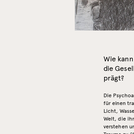
Wie kann 
die Gesel
prägt?
Die Psychoa
für einen tr
Licht, Wasse
Welt, die ih
verstehen un