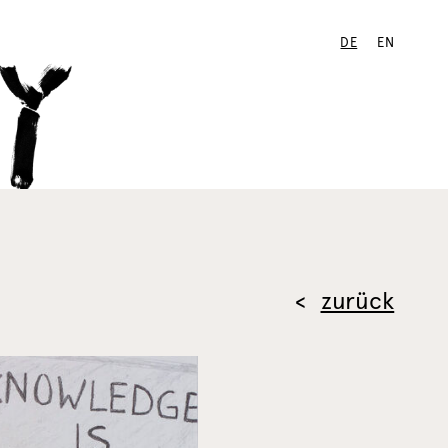
DE
EN
zurück