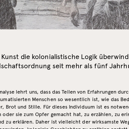
Kunst die kolonialistische Logik überwind
lschaftsordnung seit mehr als fünf Jahr
nalyse lehrt uns, dass das Teilen von Erfahrungen du
aumatisierten Menschen so wesentlich ist, wie das Be
r, Brot und Stille. Für dieses Individuum ist es notwen
n oder sie zum Opfer gemacht hat, zu erzählen, zu eri
d zu erklären. Daher ist vielleicht der wirksamste We