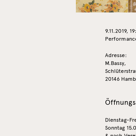
9.11.2019, 1
Performance
Adresse:
M.Bassy,
Schlüterstra
20146 Hamb
Öffnungsz
Dienstag-Fre
Sonntag 15.
& nach Vere