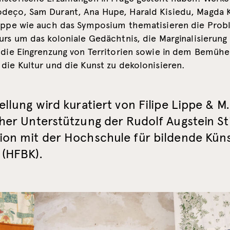
deço, Sam Durant, Ana Hupe, Harald Kisiedu, Magda K
Lippe wie auch das Symposium thematisieren die Probl
urs um das koloniale Gedächtnis, die Marginalisierung
 die Eingrenzung von Territorien sowie in dem Bemühe
die Kultur und die Kunst zu dekolonisieren.
ellung wird kuratiert von Filipe Lippe & M
her Unterstützung der Rudolf Augstein Sti
ion mit der Hochschule für bildende Kün
(HFBK).