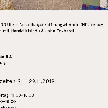
9:00 Uhr – Austellungseröffnung »Untold (Hi)stories«
 mit Harald Kisiedu & John Eckhardt
ße 80,
urg
eiten 9.11-29.11.2019:
itag, 11.00-18.00
00-18.00
inbarung