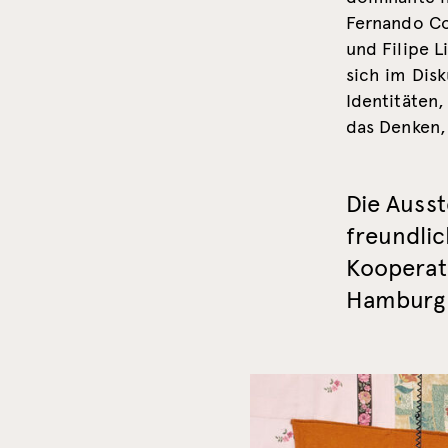
Fernando Co
und Filipe 
sich im Disk
Identitäten,
das Denken, 
Die Ausst
freundlic
Kooperat
Hamburg 