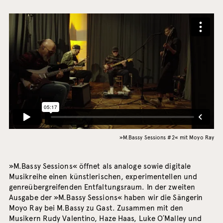
»M.Bassy Sessions #2« mit Moyo Ray
»M.Bassy Sessions« öffnet als analoge sowie digitale
Musikreihe einen künstlerischen, experimentellen und
genreübergreifenden Entfaltungsraum. In der zweiten
Ausgabe der »M.Bassy Sessions« haben wir die Sängerin
Moyo Ray bei M.Bassy zu Gast. Zusammen mit den
Musikern Rudy Valentino, Haze Haas, Luke O´Malley und