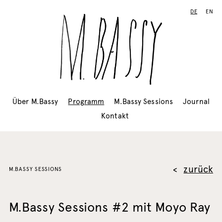
DE
EN
Über M.Bassy
Programm
M.Bassy Sessions
Journal
Kontakt
zurück
M.BASSY SESSIONS
M.Bassy Sessions #2 mit Moyo Ray