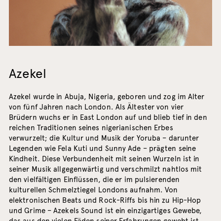
Azekel
Azekel wurde in Abuja, Nigeria, geboren und zog im Alter
von fünf Jahren nach London. Als Ältester von vier
Brüdern wuchs er in East London auf und blieb tief in den
reichen Traditionen seines nigerianischen Erbes
verwurzelt; die Kultur und Musik der Yoruba – darunter
Legenden wie Fela Kuti und Sunny Ade – prägten seine
Kindheit. Diese Verbundenheit mit seinen Wurzeln ist in
seiner Musik allgegenwärtig und verschmilzt nahtlos mit
den vielfältigen Einflüssen, die er im pulsierenden
kulturellen Schmelztiegel Londons aufnahm. Von
elektronischen Beats und Rock-Riffs bis hin zu Hip-Hop
und Grime – Azekels Sound ist ein einzigartiges Gewebe,