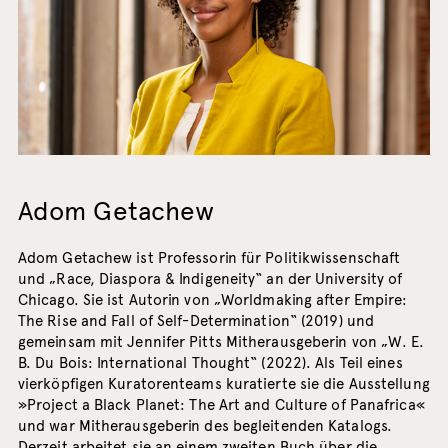
Adom Getachew
Adom Getachew ist Professorin für Politikwissenschaft
und „Race, Diaspora & Indigeneity“ an der University of
Chicago. Sie ist Autorin von „Worldmaking after Empire:
The Rise and Fall of Self-Determination“ (2019) und
gemeinsam mit Jennifer Pitts Mitherausgeberin von „W. E.
B. Du Bois: International Thought“ (2022). Als Teil eines
vierköpfigen Kuratorenteams kuratierte sie die Ausstellung
»Project a Black Planet: The Art and Culture of Panafrica«
und war Mitherausgeberin des begleitenden Katalogs.
Derzeit arbeitet sie an einem zweiten Buch über die