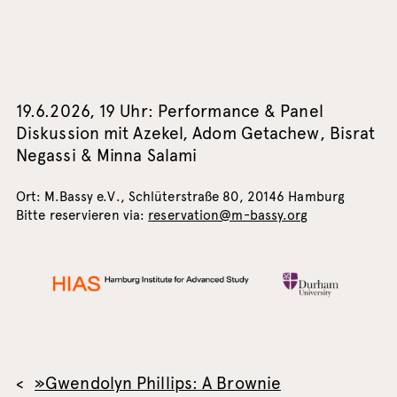
19.6.2026, 19 Uhr: Performance & Panel
Diskussion mit Azekel, Adom Getachew, Bisrat
Negassi & Minna Salami
Ort: M.Bassy e.V., Schlüterstraße 80, 20146 Hamburg
Bitte reservieren via:
reservation@m-bassy.org
»Gwendolyn Phillips: A Brownie