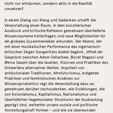
nicht nur erträumen, sondern aktiv in die Realität
umsetzen?
In einem Dialog von Klang und Gedanken schafft die
Veranstaltung einen Raum, in dem künstlerischer
Ausdruck und kritische Reflexion gemeinsam überlieferte
Wissenssysteme hinterfragen und neue Möglichkeiten für
ein globales Zusammenleben erkunden. Der Abend, der
mit einer musikalischen Performance des nigerianisch-
britischen Singer-Songwriters Azekel beginnt, öffnet ein
Gespräch zwischen Adom Getachew, Bisrat Negassi und
Minna Salami über die Quellen, Visionen und Praktiken des
Entwerfens alternativer Welten. Inspiriert von
antikolonialen Traditionen, Afrofuturismus, indigenen
Praktiken und feministischen Ansätzen zur
Wissensproduktion regt die Veranstaltung dazu an,
gemeinsam darüber nachzudenken, wie Erzählungen, die
von Kolonialismus, Kapitalismus, Nationalismus und
überlieferten hegemonialen Strukturen der Ausbeutung
geprägt sind, weiterhin unsere soziale und politische
Vorstellungskraft formen – und wie sie überwunden