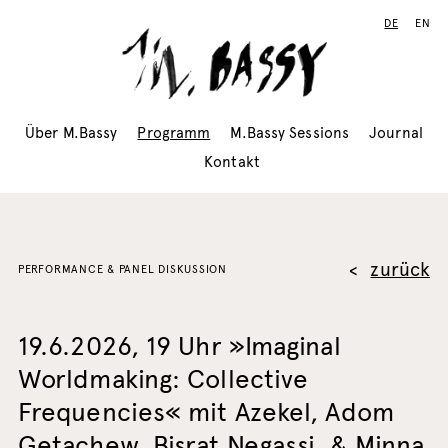
DE
EN
Über M.Bassy
Programm
M.Bassy Sessions
Journal
Kontakt
zurück
PERFORMANCE & PANEL DISKUSSION
19.6.2026, 19 Uhr »Imaginal
Worldmaking: Collective
Frequencies« mit Azekel, Adom
Getachew, Bisrat Negassi, & Minna