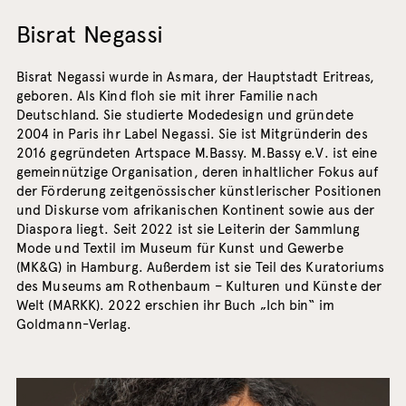
Bisrat Negassi
Bisrat Negassi wurde in Asmara, der Hauptstadt Eritreas,
geboren. Als Kind floh sie mit ihrer Familie nach
Deutschland. Sie studierte Modedesign und gründete
2004 in Paris ihr Label Negassi. Sie ist Mitgründerin des
2016 gegründeten Artspace M.Bassy. M.Bassy e.V. ist eine
gemeinnützige Organisation, deren inhaltlicher Fokus auf
der Förderung zeitgenössischer künstlerischer Positionen
und Diskurse vom afrikanischen Kontinent sowie aus der
Diaspora liegt. Seit 2022 ist sie Leiterin der Sammlung
Mode und Textil im Museum für Kunst und Gewerbe
(MK&G) in Hamburg. Außerdem ist sie Teil des Kuratoriums
des Museums am Rothenbaum – Kulturen und Künste der
Welt (MARKK). 2022 erschien ihr Buch „Ich bin“ im
Goldmann-Verlag.